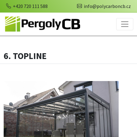
+420 720 111 588
info@polycarboncb.cz
6. TOPLINE