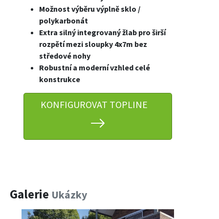
Možnost výběru výplně sklo /
polykarbonát
Extra silný integrovaný žlab pro širší
rozpětí mezi sloupky 4x7m bez
středové nohy
Robustní a moderní vzhled
celé
konstrukce
KONFIGUROVAT TOPLINE
Galerie
Ukázky