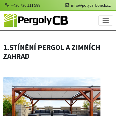
+420 720 111 588
info@polycarboncb.cz
1.STÍNĚNÍ PERGOL A ZIMNÍCH
ZAHRAD