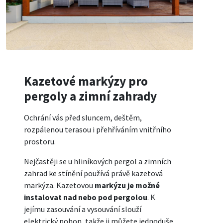
Kazetové markýzy pro
pergoly a zimní zahrady
Ochrání vás před sluncem, deštěm,
rozpálenou terasou i přehříváním vnitřního
prostoru.
Nejčastěji se u hliníkových pergol a zimních
zahrad ke stínění používá právě kazetová
markýza. Kazetovou
markýzu je možné
instalovat nad nebo pod pergolou
. K
jejímu zasouvání a vysouvání slouží
elektrický pohon, takže ji můžete jednoduše