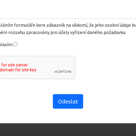
láním formuláře bere zákazník na vědomí, že jeho osobní údaje b
ém rozsahu zpracovány pro účely vyřízení daného požadavku.
hlasím
Odeslat