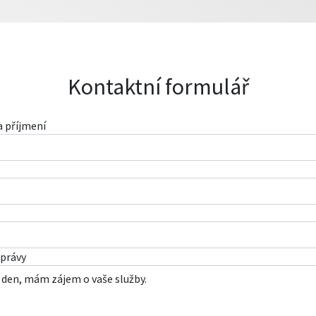
Kontaktní formulář
 příjmení
právy