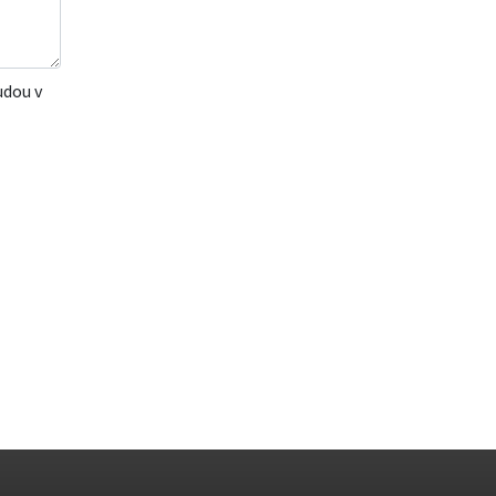
udou v