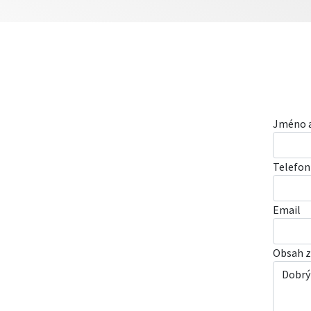
Jméno a
Telefon
Email
Obsah z