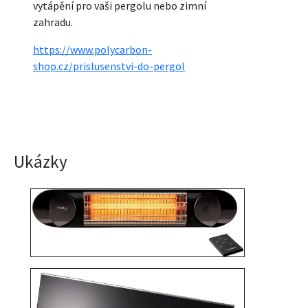
vytápění pro vaši pergolu nebo zimní
zahradu.
https://www.polycarbon-
shop.cz/prislusenstvi-do-pergol
Ukázky