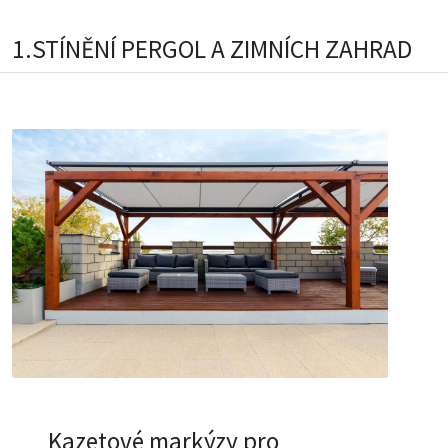
1.STÍNĚNÍ PERGOL A ZIMNÍCH ZAHRAD
Kazetové markýzy pro