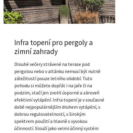
Infra topení pro pergoly a
zimní zahrady
Dlouhé večery strávené na terase pod
pergolou nebo v altánku nemusí být nutně
záležitostí pouze letního období. Tuto
pohodu si můžete dopřát i na jaře či na
podzim, stačí jen zvolit úsporné a zároveň
efektivní vytápění. Infra topení je v současné
době nejpopulárnějším druhem vytápění, s
dobrou regulovatelností, s širokým
spektrem použití a hlavně s vysokou
účinností. Slouží jako velmi účinný systém