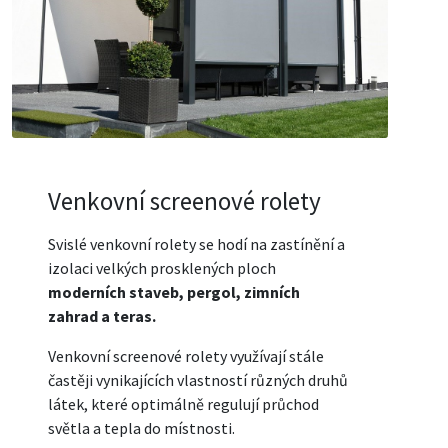
Venkovní screenové rolety
Svislé venkovní rolety se hodí na zastínění a
izolaci velkých prosklených ploch
moderních staveb, pergol, zimních
zahrad a teras.
Venkovní screenové rolety využívají stále
častěji vynikajících vlastností různých druhů
látek, které optimálně regulují průchod
světla a tepla do místnosti.