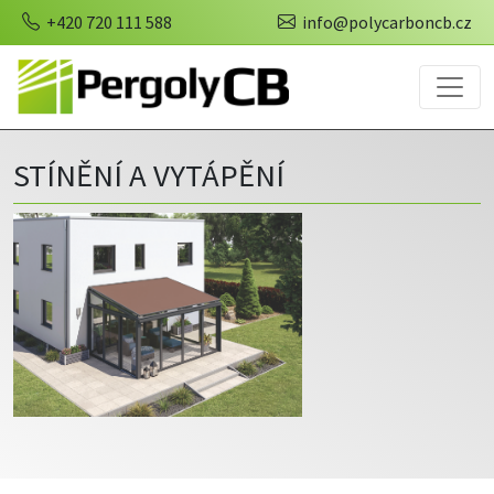
+420 720 111 588
info@polycarboncb.cz
STÍNĚNÍ A VYTÁPĚNÍ