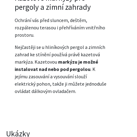
pergoly a zimní zahrady
Ochrání vás před sluncem, deštěm,
rozpálenou terasou i přehříváním vnitřního
prostoru.
Nejčastěji se u hliníkových pergol a zimních
zahrad ke stínění používá právě kazetová
markýza. Kazetovou
markýzu je možné
instalovat nad nebo pod pergolou
. K
jejímu zasouvání a vysouvání slouží
elektrický pohon, takže ji můžete jednoduše
ovládat dálkovým ovladačem.
Ukázky